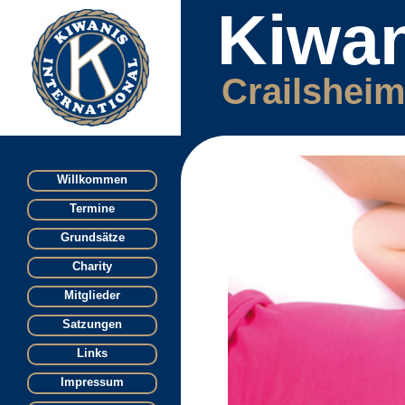
Kiwan
Crailsheim
Willkommen
Termine
Grundsätze
Charity
Mitglieder
Satzungen
Links
Impressum